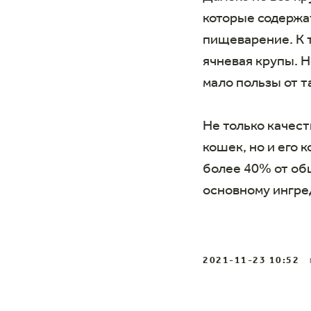
которые содержат
пищеварение. К т
ячневая крупы. Н
мало пользы от т
Не только качест
кошек, но и его 
более 40% от общ
основному ингре
2021-11-23 10:52