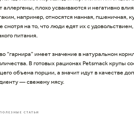
 аллергены, плохо усваиваются и негативно вли
аким, например, относятся манная, пшеничная, к
е смотря на то, что люди едят их с удовольствием
акого питания.
во “гарнира” имеет значение в натуральном корм
количества. В готовых рационах Petsmack крупы с
его объема порции, а значит идут в качестве до
диенту — свежему мясу.
ПОЛЕЗНЫЕ СТАТЬИ