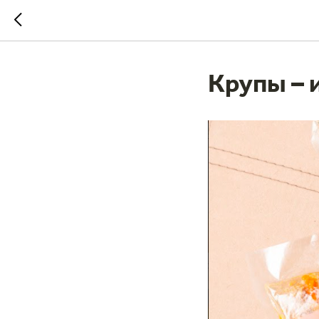
Крупы – 