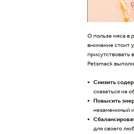
О пользе мяса в 
внимание стоит у
присутствовать 
Petsmack выполня
Снизить соде
сказаться на 
Повысить энер
незаменимый и
Сбалансирова
для своего люб